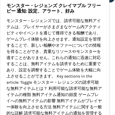
モンスター・レジェンズ クレイマブル フリー
ビー 通知: 設定、アラート、好み
モンスター・レジェンズでは、請求可能な無料アイ
テムは、プレイヤーがさまざまなゲーム内アクティ
ビティやイベントを通じて獲得できる報酬であり、
ゲームプレイ体験を向上させます。通知設定を管理
することで、新しい報酬やオファーについての情報
を得ることができ、貴重なリソースやモンスターを
逃すことがありません。これらの通知に迅速に対応
することは、無料アイテムを請求するために重要で
あり、設定を調整することでゲーム体験を大幅に向
上させることができます。 Key sections in the
article: Toggle モンスター・レジェンズの請求可能
な無料アイテムとは？ 利用可能な請求可能な無料ア
イテムの種類 無料アイテム通知の頻度 ゲームプレ
イへの無料アイテムの影響 無料アイテムがプレイヤ
ー体験を向上させる方法 無料アイテムに関する一般
的な誤解 請求可能な無料アイテムの通知を管理する