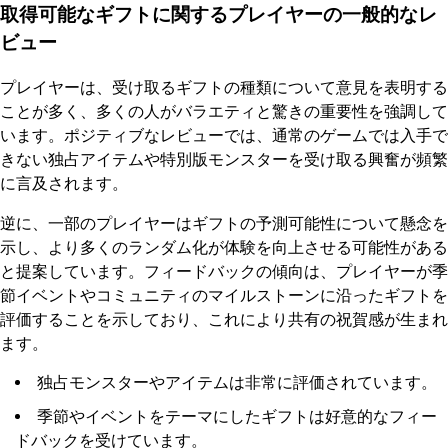
取得可能なギフトに関するプレイヤーの一般的なレ
ビュー
プレイヤーは、受け取るギフトの種類について意見を表明する
ことが多く、多くの人がバラエティと驚きの重要性を強調して
います。ポジティブなレビューでは、通常のゲームでは入手で
きない独占アイテムや特別版モンスターを受け取る興奮が頻繁
に言及されます。
逆に、一部のプレイヤーはギフトの予測可能性について懸念を
示し、より多くのランダム化が体験を向上させる可能性がある
と提案しています。フィードバックの傾向は、プレイヤーが季
節イベントやコミュニティのマイルストーンに沿ったギフトを
評価することを示しており、これにより共有の祝賀感が生まれ
ます。
独占モンスターやアイテムは非常に評価されています。
季節やイベントをテーマにしたギフトは好意的なフィー
ドバックを受けています。