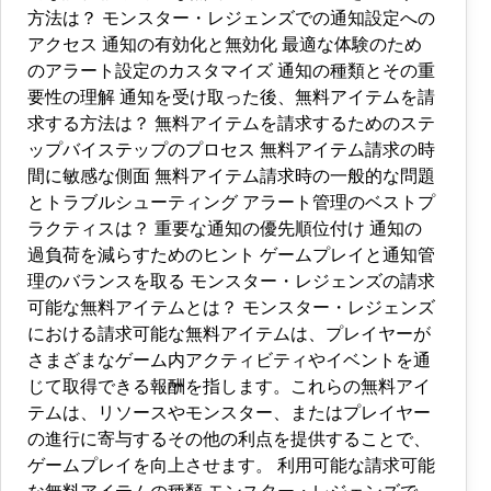
方法は？ モンスター・レジェンズでの通知設定への
アクセス 通知の有効化と無効化 最適な体験のため
のアラート設定のカスタマイズ 通知の種類とその重
要性の理解 通知を受け取った後、無料アイテムを請
求する方法は？ 無料アイテムを請求するためのステ
ップバイステップのプロセス 無料アイテム請求の時
間に敏感な側面 無料アイテム請求時の一般的な問題
とトラブルシューティング アラート管理のベストプ
ラクティスは？ 重要な通知の優先順位付け 通知の
過負荷を減らすためのヒント ゲームプレイと通知管
理のバランスを取る モンスター・レジェンズの請求
可能な無料アイテムとは？ モンスター・レジェンズ
における請求可能な無料アイテムは、プレイヤーが
さまざまなゲーム内アクティビティやイベントを通
じて取得できる報酬を指します。これらの無料アイ
テムは、リソースやモンスター、またはプレイヤー
の進行に寄与するその他の利点を提供することで、
ゲームプレイを向上させます。 利用可能な請求可能