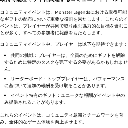
コミュニティイベントは、Monster Legendsにおける取得可能
なギフトの配布において重要な役割を果たします。これらのイ
ベントは、プレイヤーが共同で取り組む協力的な目標を含むこ
とが多く、すべての参加者に報酬をもたらします。
コミュニティイベント中、プレイヤーは以下を期待できます：
共同の挑戦：プレイヤーは、全員のためにギフトを解除
するために特定のタスクを完了する必要があるかもしれませ
ん。
リーダーボード：トッププレイヤーは、パフォーマンス
に基づいて追加の報酬を受け取ることがあります。
イベント特有のギフト：ユニークな報酬がイベント中の
み提供されることがあります。
これらのイベントは、コミュニティ意識とチームワークを育
み、全体的なゲーム体験を向上させます。