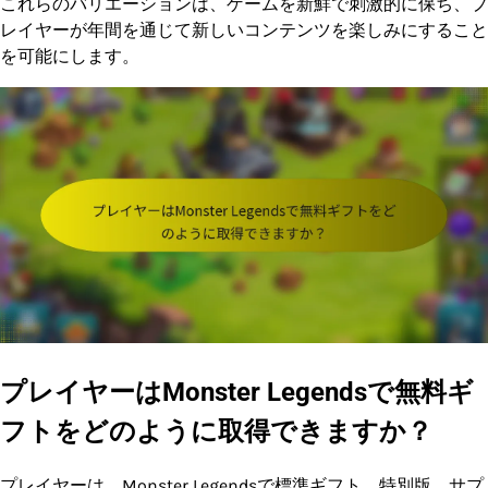
これらのバリエーションは、ゲームを新鮮で刺激的に保ち、プ
レイヤーが年間を通じて新しいコンテンツを楽しみにすること
を可能にします。
プレイヤーはMonster Legendsで無料ギ
フトをどのように取得できますか？
プレイヤーは、Monster Legendsで標準ギフト、特別版、サプ