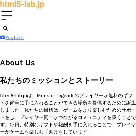
html5-lab.jp
Skip
to
content
Youtube
About Us
私たちのミッションとストーリー
html5-lab.jpは、Monster Legendsのプレイヤーが無料のギフ
トを簡単に手に入れることができる場所を提供するために誕生
しました。私たちの目標は、ゲームをより楽しむためのサポー
トをし、プレイヤー同士がつながるコミュニティを築くことで
す。毎日、特別なギフトや報酬を手に入れることで、プレイヤ
ーがゲームを楽しむ手助けをしています。